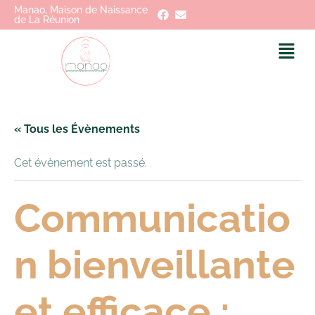
Manao, Maison de Naissance
de La Réunion
« Tous les Évènements
Cet évènement est passé.
Communicatio
n bienveillante
et efficace :