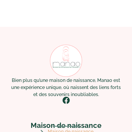
Bien plus qu’une maison de naissance, Manao est
une expérience unique, où naissent des liens forts
et des souvenirs inoubliables.
Maison de naissance
Maison de naissance