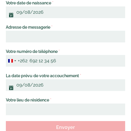
Votre date de naissance
*
Adresse de messagerie
*
Votre numéro de téléphone
*
+262
Réunion +262
La date prévu de votre accouchement
*
Votre lieu de résidence
*
Envoyer